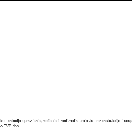
entacije upravljanje, vođenje i realizacija projekta rekonstrukcije i adapt
 bb TVB doo.