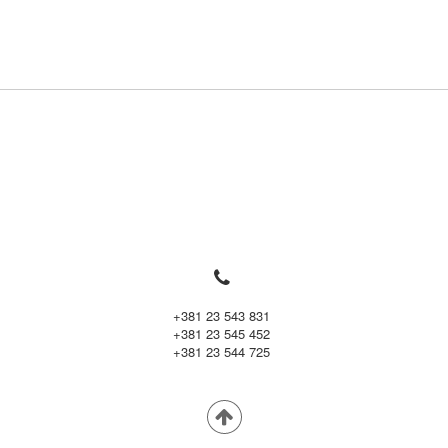

+381 23 543 831
+381 23 545 452
+381 23 544 725
