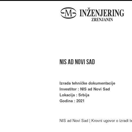
NIS ad Novi Sad
Izrada tehničke dokumentacije
Investitor : NIS ad Novi Sad
Lokacija : Srbija
Godina : 2021
NIS ad Novi Sad | Krovni ugovor o izradi t