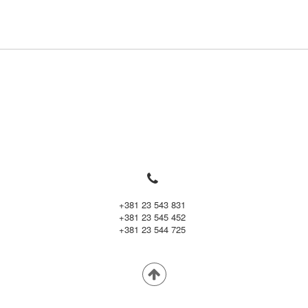

+381 23 543 831
+381 23 545 452
+381 23 544 725
