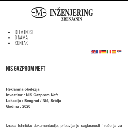
DELATNOSTI
O NAMA
KONTAKT
NIS GAZPROM NEFT
Reklamna obeležja
Investitor : NIS Gazprom Neft
Lokacija : Beograd / Niš, Srbija
Godina : 2020
Izrada tehničke dokumentacije, pribavljanje saglasnosti i rešenja za