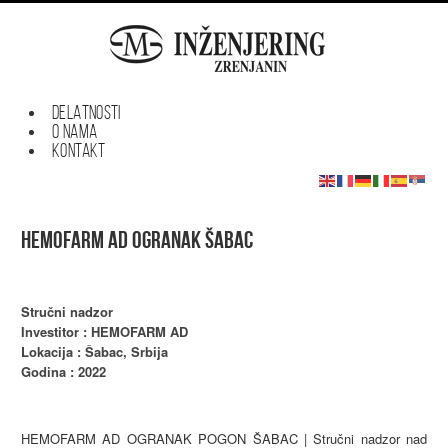
DELATNOSTI
O NAMA
KONTAKT
HEMOFARM AD OGRANAK ŠABAC
Stručni nadzor
Investitor : HEMOFARM AD
Lokacija : Šabac, Srbija
Godina : 2022
HEMOFARM AD OGRANAK POGON ŠABAC | Stručni nadzor nad